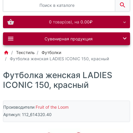
0
товар(ов),
на
0.00₽
Сувенирная продукция
Текстиль
Футболки
Футболка женская LADIES ICONIC 150, красный
Футболка женская LADIES
ICONIC 150, красный
Производители
Fruit of the Loom
Артикул:
112_614320.40