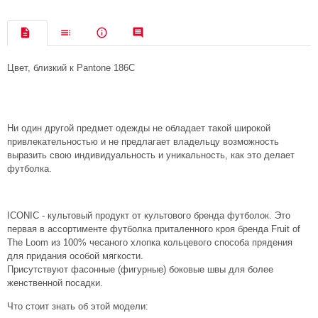
Цвет, близкий к Pantone 186C
Ни один другой предмет одежды не обладает такой широкой
привлекательностью и не предлагает владельцу возможность
выразить свою индивидуальность и уникальность, как это делает
футболка.
ICONIC - культовый продукт от культового бренда футболок. Это
первая в ассортименте футболка приталенного кроя бренда Fruit of
The Loom из 100% чесаного хлопка кольцевого способа прядения
для придания особой мягкости.
Присутствуют фасонные (фигурные) боковые швы для более
женственной посадки.
Что стоит знать об этой модели: