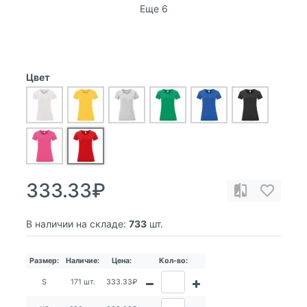
Еще 6
Цвет
333.33₽
В наличии на складе:
733
шт.
Размер:
Наличие:
Цена:
Кол-во:
S
171 шт.
333.33₽