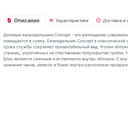
Описание
Характеристики
Доставка и 
Деловые еженедельники Concept - это воплощение современно
помещается в сумку. Еженедельник Concept в классической 
срока службы сохраняет презентабельный вид. Уголки обложк
страниц, укреплённых на пластиковом полускрытом гребне. Н
Блок является сменным и вставляется внутрь обложки. С вну
хранения чеков, записок и бумаг внутри расположен прозрач