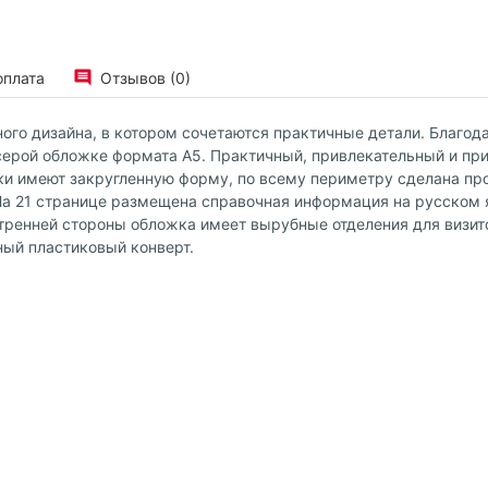
оплата
Отзывов (0)
го дизайна, в котором сочетаются практичные детали. Благод
серой обложке формата А5. Практичный, привлекательный и пр
и имеют закругленную форму, по всему периметру сделана прос
а 21 странице размещена справочная информация на русском я
тренней стороны обложка имеет вырубные отделения для визиток
ный пластиковый конверт.