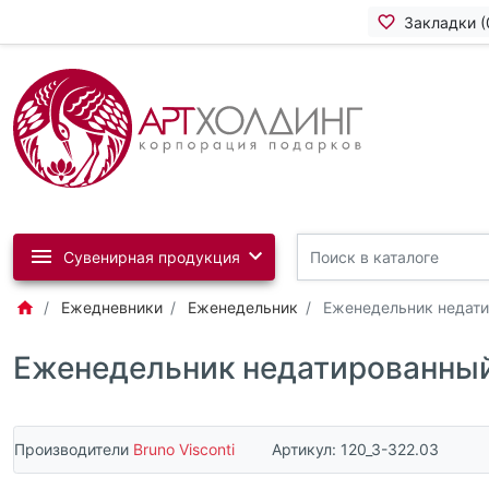
Закладки (
Сувенирная продукция
Ежедневники
Еженедельник
Еженедельник недати
Еженедельник недатированный
Производители
Bruno Visconti
Артикул:
120_3-322.03