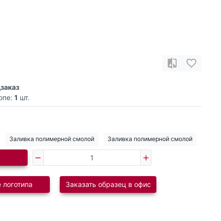
заказ
опе:
1
шт.
Заливка полимерной смолой
Заливка полимерной смолой
 логотипа
Заказать образец в офис