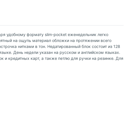
аря удобному формату slim-pocket еженедельник легко
иятный на ощупь материал обложки на протяжении всего
трочка нитками в тон. Недатированный блок состоит из 128
зыке. День недели указан на русском и английском языках.
 и кредитных карт, а также петлю для ручки на резинке. Для