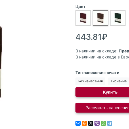
Цвет
443.81₽
В наличии на складе:
Пред
В наличии на складе в Евр
Тип нанесения печати
Без нанесения
Тиснение
Купить
Рассчитать нанесение