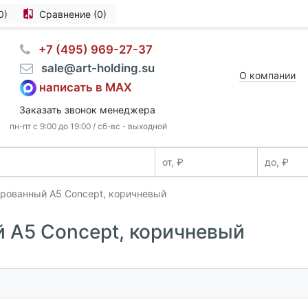
0)
Сравнение (0)
⠀+7 (495) 969-27-37
⠀sale@art-holding.su
О компании
написать в MAX
Заказать звонок менеджера
пн-пт с 9:00 до 19:00 / сб-вс - выходной
рованный А5 Concept, коричневый
 А5 Concept, коричневый