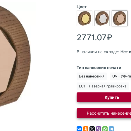
Цвет
2771.07₽
В наличии на складе:
Нет 
Тип нанесения печати
Без нанесения
UV - УФ-п
LC1 - Лазерная гравировка
Купить
Рассчитать нанесение