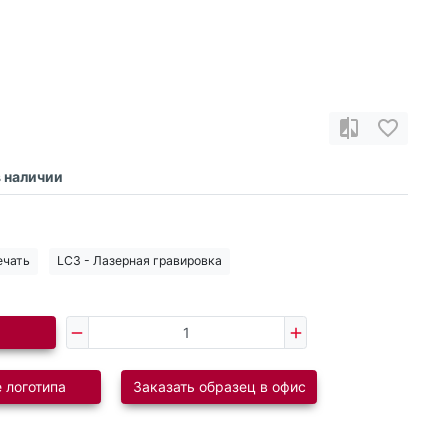
в наличии
ечать
LC3 - Лазерная гравировка
 логотипа
Заказать образец в офис