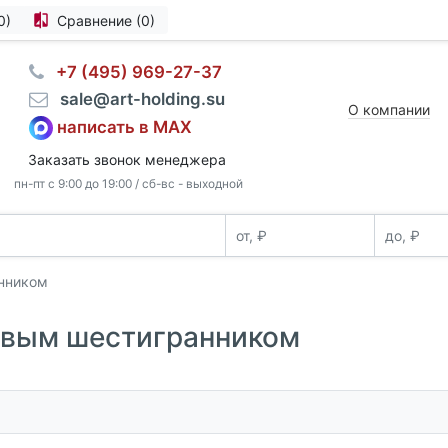
0)
Сравнение (0)
⠀+7 (495) 969-27-37
⠀sale@art-holding.su
О компании
написать в MAX
Заказать звонок менеджера
пн-пт с 9:00 до 19:00 / сб-вс - выходной
анником
зовым шестигранником