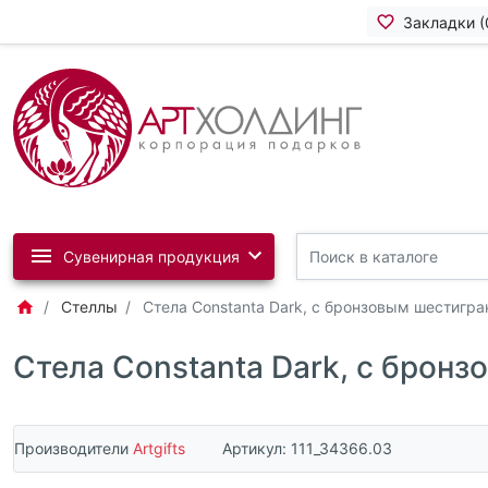
Закладки (
Сувенирная продукция
Стеллы
Стела Constanta Dark, с бронзовым шестигр
Стела Constanta Dark, с брон
Производители
Artgifts
Артикул:
111_34366.03