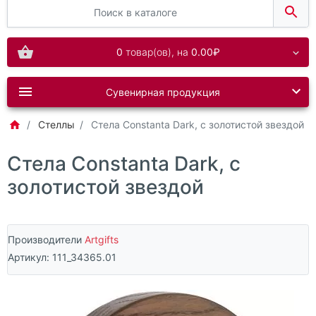
0
товар(ов),
на
0.00₽
Сувенирная продукция
Стеллы
Стела Constanta Dark, с золотистой звездой
Стела Constanta Dark, с
золотистой звездой
Производители
Artgifts
Артикул:
111_34365.01