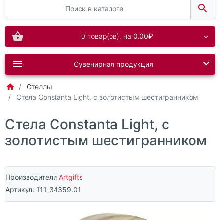
0
товар(ов),
на
0.00₽
Сувенирная продукция
Стеллы
Стела Constanta Light, с золотистым шестигранником
Стела Constanta Light, с
золотистым шестигранником
Производители
Artgifts
Артикул:
111_34359.01