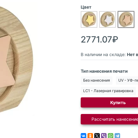
Цвет
2771.07₽
В наличии на складе:
Нет 
Тип нанесения печати
Без нанесения
UV - УФ-п
LC1 - Лазерная гравировка
Купить
Рассчитать нанесение