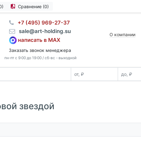
0)
Сравнение (0)
⠀+7 (495) 969-27-37
⠀sale@art-holding.su
О компании
написать в MAX
Заказать звонок менеджера
пн-пт с 9:00 до 19:00 / сб-вс - выходной
овой звездой