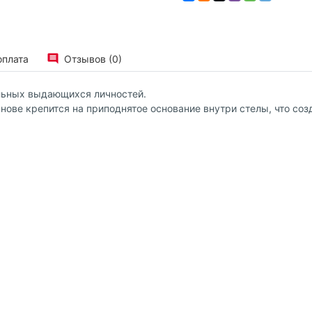
оплата
Отзывов (0)
ельных выдающихся личностей.
снове крепится на приподнятое основание внутри стелы, что со