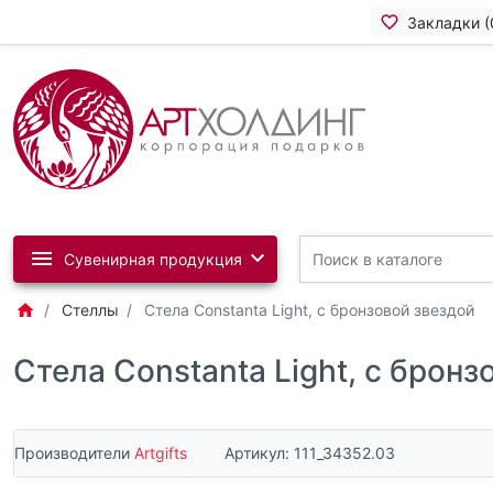
Закладки (
Сувенирная продукция
Стеллы
Стела Constanta Light, с бронзовой звездой
Стела Constanta Light, с бронз
Производители
Artgifts
Артикул:
111_34352.03