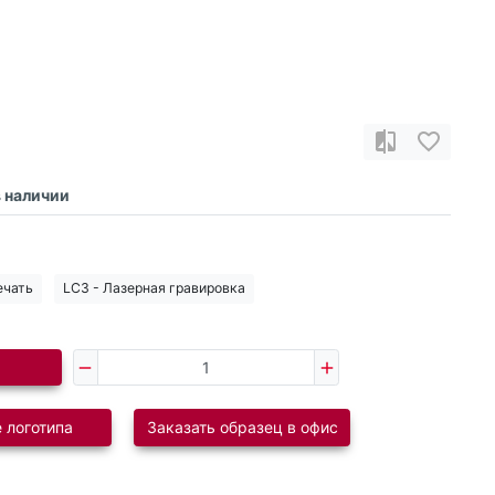
в наличии
ечать
LC3 - Лазерная гравировка
 логотипа
Заказать образец в офис