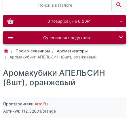
0
товар(ов),
на
0.00₽
Сувенирная продукция
Промо-сувениры
Ароматизаторы
Аромакубики АПЕЛЬСИН (8шт), оранжевый
Аромакубики АПЕЛЬСИН
(8шт), оранжевый
Производители
Artgifts
Артикул:
112_32601/orange