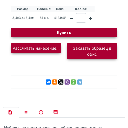
Размер:
Наличие:
Цена:
Кол-во:
3,4х3,4х3,4см
81 шт.
412.94₽
Купить
Рассчитать нанесение логотипа
Заказать образец в
офис
Небольшие ароматические кубики, сделанные из