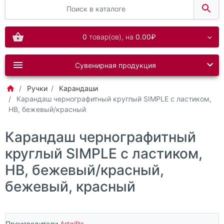
0
товар(ов),
на
0.00₽
Сувенирная продукция
Ручки
Карандаши
Карандаш чернографитный круглый SIMPLE с ластиком,
HB, бежевый/красный
Карандаш чернографитный
круглый SIMPLE с ластиком,
HB, бежевый/красный,
бежевый, красный
Производители
Artgifts