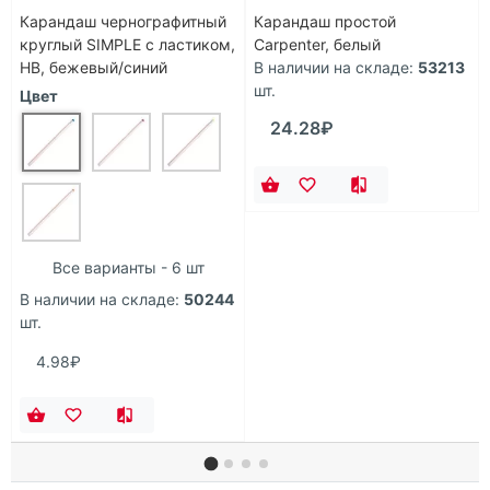
Карандаш чернографитный
Карандаш простой
круглый SIMPLE с ластиком,
Carpenter, белый
HB, бежевый/синий
В наличии на складе:
53213
шт.
Цвет
24.28₽
Все варианты - 6 шт
В наличии на складе:
50244
шт.
4.98₽