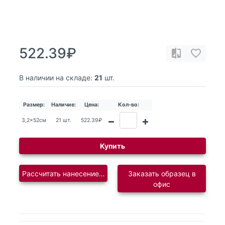
522.39₽
В наличии на складе:
21
шт.
Размер:
Наличие:
Цена:
Кол-во:
3,2x52см
21 шт.
522.39₽
Купить
Рассчитать нанесение логотипа
Заказать образец в
офис