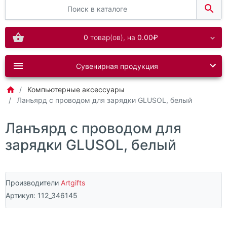
0
товар(ов),
на
0.00₽
Сувенирная продукция
Компьютерные аксессуары
Ланъярд с проводом для зарядки GLUSOL, белый
Ланъярд с проводом для
зарядки GLUSOL, белый
Производители
Artgifts
Артикул:
112_346145