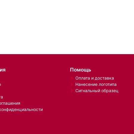
ия
Помощь
Оплата и доставка
о
Нанесение логотипа
Сигнальный образец
та
оглашения
конфиденциальности