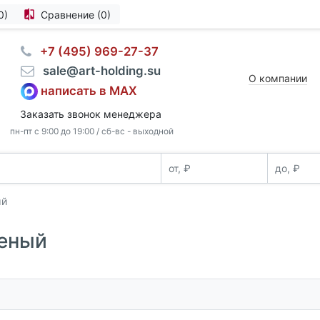
0)
Сравнение (0)
⠀+7 (495) 969-27-37
⠀sale@art-holding.su
О компании
написать в MAX
Заказать звонок менеджера
пн-пт с 9:00 до 19:00 / сб-вс - выходной
ый
леный