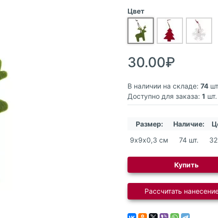
Цвет
30.00₽
В наличии на складе:
74
шт
Доступно для заказа:
1
шт.
Размер:
Наличие:
Ц
9х9х0,3 см
74 шт.
32
Купить
Рассчитать нанесение