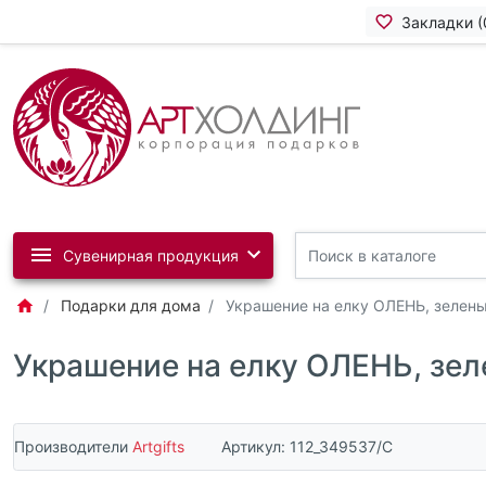
Закладки (
Сувенирная продукция
Подарки для дома
Украшение на елку ОЛЕНЬ, зелен
Украшение на елку ОЛЕНЬ, зе
Производители
Artgifts
Артикул:
112_349537/C