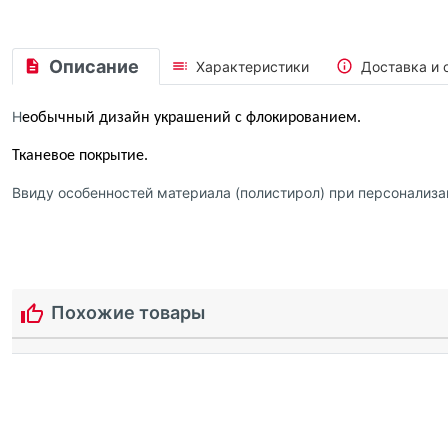
Описание
Характеристики
Доставка и 
Н
еобычный дизайн украшений с флокированием.
Т
каневое покрытие.
Ввиду особенностей материала (полистирол) при персонализ
Похожие товары