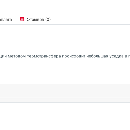
оплата
Отзывов (0)
ации методом термотрансфера происходит небольшая усадка в 