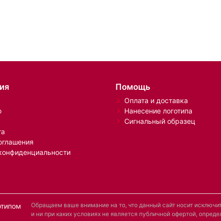
ия
Помощь
Оплата и доставка
о
Нанесение логотипа
Сигнальный образец
та
оглашения
конфиденциальности
Обращаем ваше внимание на то, что данный сайт носит исключ
отипом
и ни при каких условиях не является публичной офертой, опре