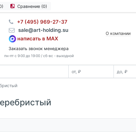
0)
Сравнение (0)
⠀+7 (495) 969-27-37
⠀sale@art-holding.su
О компании
написать в MAX
Заказать звонок менеджера
пн-пт с 9:00 до 19:00 / сб-вс - выходной
ебристый
серебристый