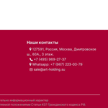
Наши контакты
127591, Россия, Москва, Дмитровское
ш., 60А., 3 этаж.
+7 (495) 969-27-37
Whatsapp:
+7 (967) 223-00-79
sale@art-holding.su
ительно информационный характер
деляемой положениями Статьи 437 Гражданского кодекса РФ.