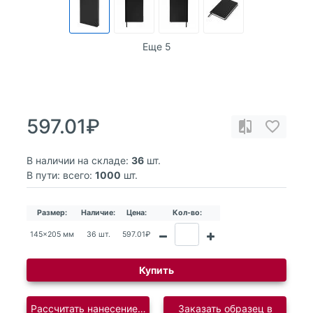
Еще 5
597.01₽
В наличии на складе:
36
шт.
В пути: всего:
1000
шт.
Размер:
Наличие:
Цена:
Кол-во:
145x205 мм
36 шт.
597.01₽
Купить
Рассчитать нанесение логотипа
Заказать образец в