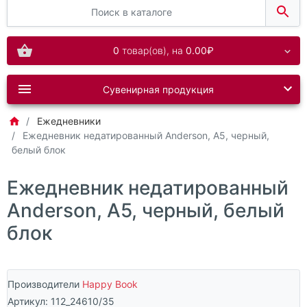
0
товар(ов),
на
0.00₽
Сувенирная продукция
Ежедневники
Ежедневник недатированный Anderson, А5, черный,
белый блок
Ежедневник недатированный
Anderson, А5, черный, белый
блок
Производители
Happy Book
Артикул:
112_24610/35