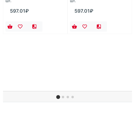
шт.
шт.
597.01₽
597.01₽