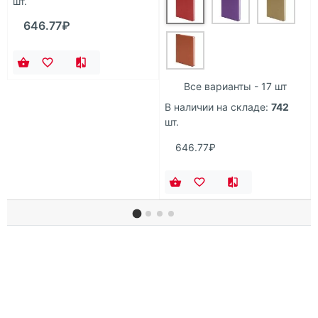
шт.
646.77₽
Все варианты - 17 шт
В наличии на складе:
742
шт.
646.77₽