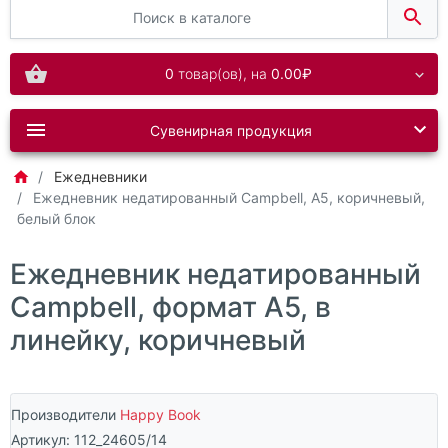
0
товар(ов),
на
0.00₽
Сувенирная продукция
Ежедневники
Ежедневник недатированный Campbell, А5, коричневый,
белый блок
Ежедневник недатированный
Campbell, формат А5, в
линейку, коричневый
Производители
Happy Book
Артикул:
112_24605/14