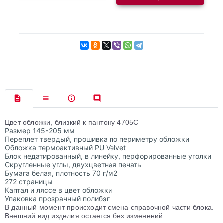
Цвет обложки, близкий к пантону 4705C
Размер 145*205 мм
Переплет твердый, прошивка по периметру обложки
Обложка термоактивный PU Velvet
Блок недатированный, в линейку, перфорированные уголки
Скругленные углы, двухцветная печать
Бумага белая, плотность 70 г/м2
272 страницы
Каптал и ляссе в цвет обложки
Упаковка прозрачный полибэг
В данный момент происходит смена справочной части блока.
Внешний вид изделия остается без изменений.