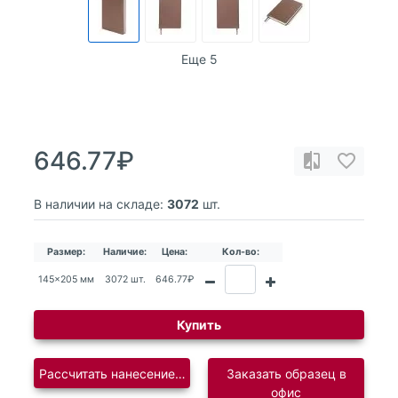
Еще 5
646.77₽
В наличии на складе:
3072
шт.
Размер:
Наличие:
Цена:
Кол-во:
145x205 мм
3072 шт.
646.77₽
Купить
Рассчитать нанесение логотипа
Заказать образец в
офис