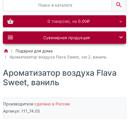
0
товар(ов),
на
0.00₽
Сувенирная продукция
Подарки для дома
Ароматизатор воздуха Flava Sweet, ver.2, ваниль
Ароматизатор воздуха Flava
Sweet, ваниль
Производители
сделано в России
Артикул:
111_74.05