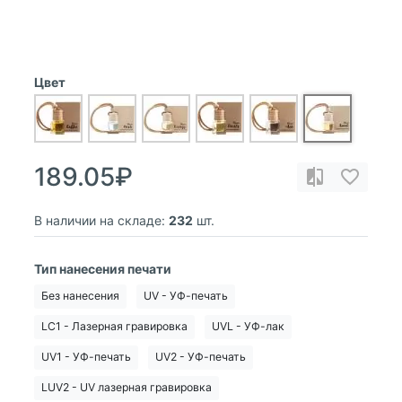
Цвет
189.05₽
В наличии на складе:
232
шт.
Тип нанесения печати
Без нанесения
UV - УФ-печать
LC1 - Лазерная гравировка
UVL - УФ-лак
UV1 - УФ-печать
UV2 - УФ-печать
LUV2 - UV лазерная гравировка