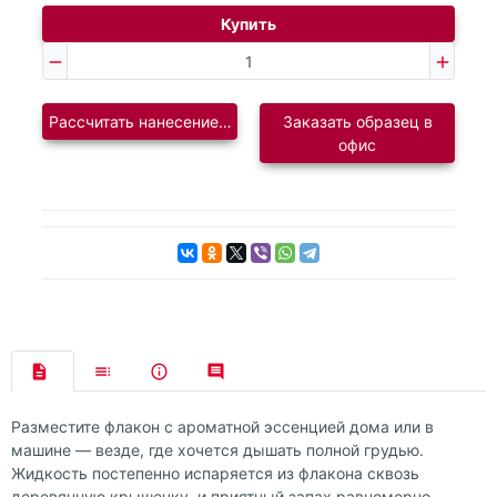
Купить
Рассчитать нанесение логотипа
Заказать образец в
офис
Разместите флакон с ароматной эссенцией дома или в
машине — везде, где хочется дышать полной грудью.
Жидкость постепенно испаряется из флакона сквозь
деревянную крышечку, и приятный запах равномерно