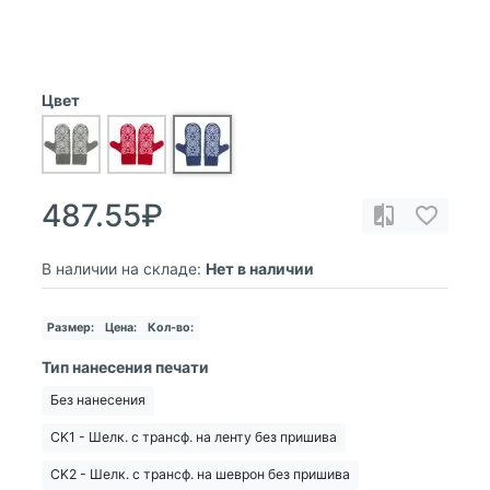
Цвет
487.55₽
В наличии на складе:
Нет в наличии
Размер:
Цена:
Кол-во:
Тип нанесения печати
Без нанесения
CK1 - Шелк. с трансф. на ленту без пришива
CK2 - Шелк. с трансф. на шеврон без пришива