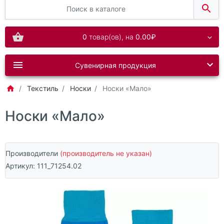
0
товар(ов),
на
0.00₽
Сувенирная продукция
Текстиль
Носки
Носки «Мало»
Носки «Мало»
Производители
(производитель не указан)
Артикул:
111_71254.02