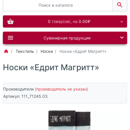
0
товар(ов),
на
0.00₽
Сувенирная продукция
Текстиль
Носки
Носки «Едрит Магритт»
Носки «Едрит Магритт»
Производители
(производитель не указан)
Артикул:
111_71245.03