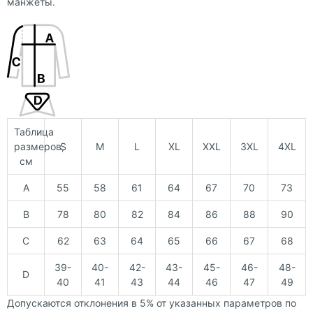
манжеты.
Таблица
размеров,
S
M
L
XL
XXL
3XL
4XL
см
A
55
58
61
64
67
70
73
B
78
80
82
84
86
88
90
C
62
63
64
65
66
67
68
39-
40-
42-
43-
45-
46-
48-
D
40
41
43
44
46
47
49
Допускаются отклонения в 5% от указанных параметров по