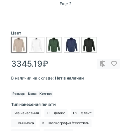
Еще 2
Цвет
3345.19₽
В наличии на складе:
Нет в наличии
Размер:
Цена:
Кол-во:
Тип нанесения печати
Без нанесения
F1 - Флекс
F2 - Флекс
I - Вышивка
B - Шелкография/текстиль