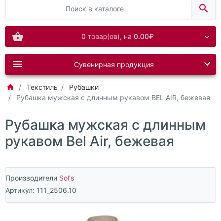
0
товар(ов),
на
0.00₽
Сувенирная продукция
Текстиль
Рубашки
Рубашка мужская с длинным рукавом BEL AIR, бежевая
Рубашка мужская с длинным
рукавом Bel Air, бежевая
Производители
Sol's
Артикул:
111_2506.10