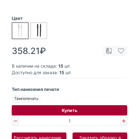
Цвет
358.21₽
В наличии на складе:
15
шт.
Доступно для заказа:
15
шт.
Тип нанесения печати
Тампопечать
Купить
Рассчитать нанесение логотипа
Заказать образец в