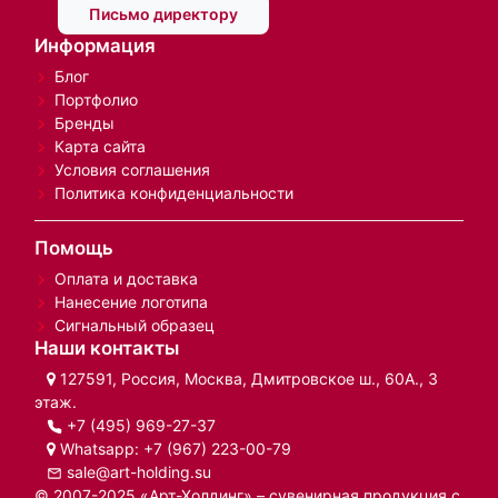
Письмо директору
Информация
Блог
Портфолио
Бренды
Карта сайта
Условия соглашения
Политика конфиденциальности
Помощь
Оплата и доставка
Нанесение логотипа
Сигнальный образец
Наши контакты
127591, Россия, Москва, Дмитровское ш., 60А., 3
этаж.
+7 (495) 969-27-37
Whatsapp:
+7 (967) 223-00-79
sale@art-holding.su
© 2007-2025 «Арт-Холдинг» – сувенирная продукция с