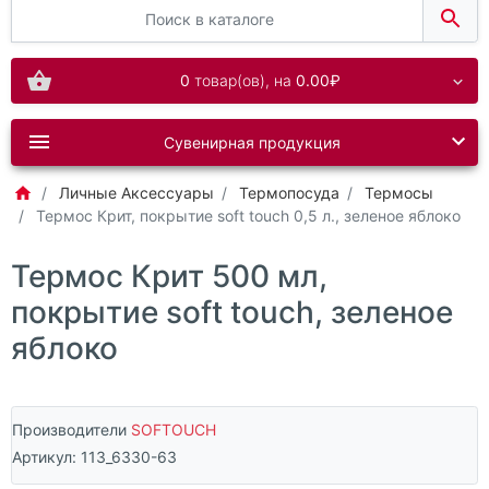
0
товар(ов),
на
0.00₽
Сувенирная продукция
Личные Аксессуары
Термопосуда
Термосы
Термос Крит, покрытие soft touch 0,5 л., зеленое яблоко
Термос Крит 500 мл,
покрытие soft touch, зеленое
яблоко
Производители
SOFTOUCH
Артикул:
113_6330-63