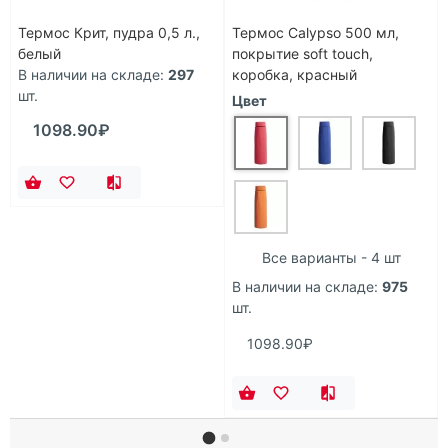
Термос Крит, пудра 0,5 л.,
Термос Calypso 500 мл,
белый
покрытие soft touch,
В наличии на складе:
297
коробка, красный
шт.
Цвет
1098.90₽
Все варианты - 4 шт
В наличии на складе:
975
шт.
1098.90₽