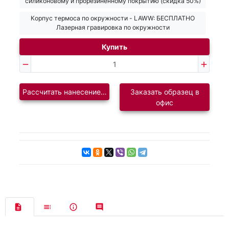
силиконовому и прорезиненному покрытию (скидка 50%)
Корпус термоса по окружности - LAWW: БЕСПЛАТНО
Лазерная гравировка по окружности
Купить
Рассчитать нанесение логотипа
Заказать образец в
офис