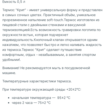
Емкость 0,5 л
Термос "Крит" - имеет универсальную форму и представлен
в самых сочных цветах. Практичный объём, уникальное
прорезиненное напыление soft-touch.Термос изготовлен из
пищевой стали с двойными стенками и вакуумной
термоизоляцией.Есть возможность гравировки логотипа по
окружности встык, которая подчеркнет
индивидуальность.Кнопочный клапан открывается одним
нажатием, что позволяет быстро и легко наливать жидкость
из термоса.Термос "Крит" сделает путешествие
комфортным, отдых - незабываемым, а занятия спортом
удобными!.
Внимание! Не рекомендуется мыть в посудомоечной
машине.
Температурные характеристики термоса.
При температуре окружающей среды +20±2°С:
начальная температура — 95±2 °С
через 2 часа — 75±2 °С