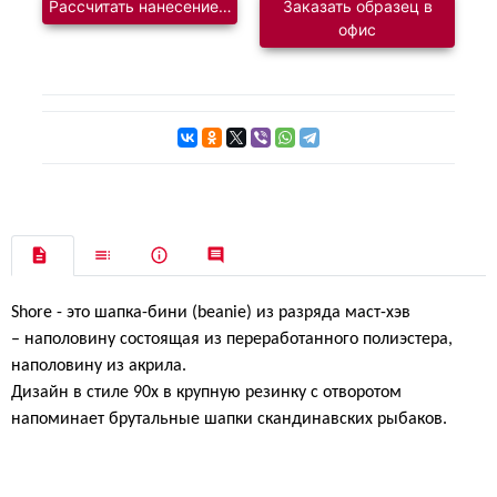
Рассчитать нанесение логотипа
Заказать образец в
офис
Shore - это шапка-бини (beanie) из разряда маст-хэв
– наполовину состоящая из переработанного полиэстера
,
наполовину
из акрила
.
Дизайн в стиле 90х в крупную резинку с отворотом
напоминает брутальные шапки скандинавских рыбаков
.