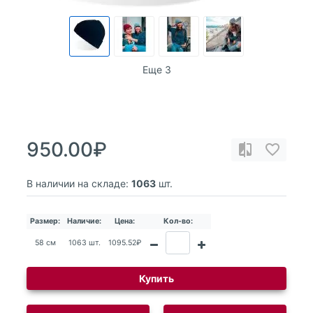
Еще 3
950.00₽
В наличии на складе:
1063
шт.
Размер:
Наличие:
Цена:
Кол-во:
58 см
1063 шт.
1095.52₽
Купить