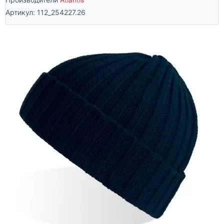
Артикул:
112_254227.26