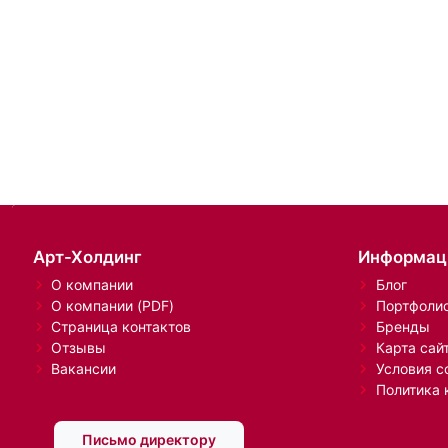
Арт-Холдинг
Информац
О компании
Блог
О компании (PDF)
Портфоли
Страница контактов
Бренды
Отзывы
Карта сай
Вакансии
Условия с
Политика 
Письмо директору