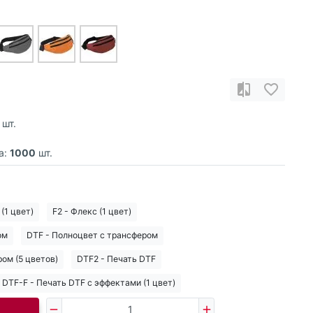
шт.
а:
1000
шт.
 (1 цвет)
F2 - Флекс (1 цвет)
ом
DTF - Полноцвет с трансфером
ом (5 цветов)
DTF2 - Печать DTF
DTF-F - Печать DTF с эффектами (1 цвет)