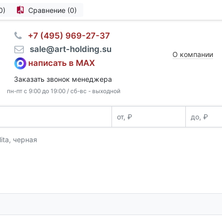
0)
Сравнение (0)
⠀+7 (495) 969-27-37
⠀sale@art-holding.su
О компании
написать в MAX
Заказать звонок менеджера
пн-пт с 9:00 до 19:00 / сб-вс - выходной
ita, черная