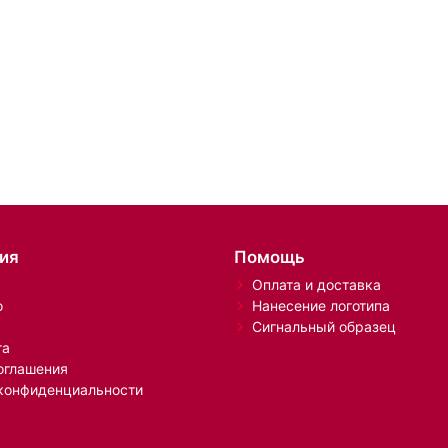
ия
Помощь
Оплата и доставка
о
Нанесение логотипа
Сигнальный образец
та
оглашения
конфиденциальности