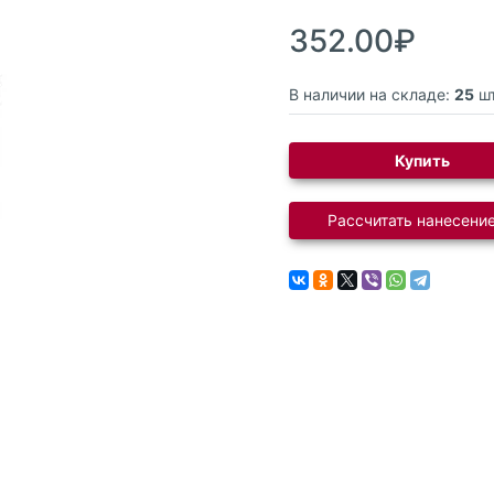
352.00₽
В наличии на складе:
25
шт
Купить
Рассчитать нанесение