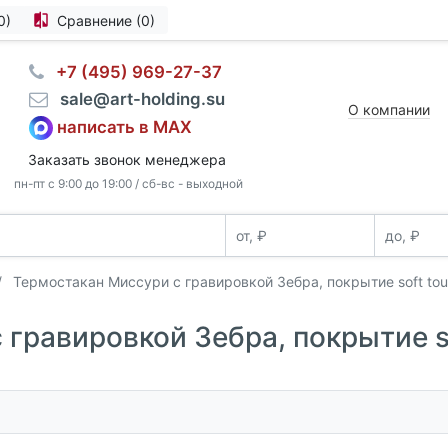
0)
Сравнение (0)
⠀+7 (495) 969-27-37
⠀sale@art-holding.su
О компании
написать в MAX
Заказать звонок менеджера
пн-пт с 9:00 до 19:00 / сб-вс - выходной
Термостакан Миссури c гравировкой Зебра, покрытие soft touc
гравировкой Зебра, покрытие s