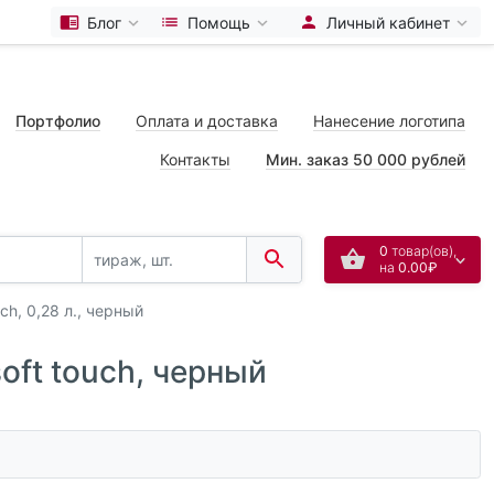
Блог
Помощь
Личный кабинет
Портфолио
Оплата и доставка
Нанесение логотипа
Контакты
Мин. заказ 50 000 рублей
0
товар(ов),
на
0.00₽
h, 0,28 л., черный
oft touch, черный