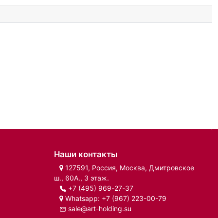
Наши контакты
127591, Россия, Москва, Дмитровское
ш., 60А., 3 этаж.
+7 (495) 969-27-37
Whatsapp:
+7 (967) 223-00-79
sale@art-holding.su