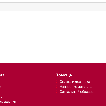
ия
Помощь
Оплата и доставка
о
Нанесение логотипа
Сигнальный образец
та
оглашения