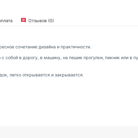
оплата
Отзывов (0)
ересное сочетание дизайна и практичности.
 с собой в дорогу, в машину, на пешие прогулки, пикник или в п
док, легко открывается и закрывается.