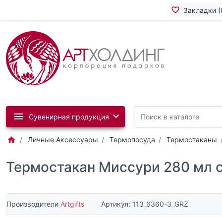
Закладки (
Сувенирная продукция
Личные Аксессуары
Термопосуда
Термостаканы
Термостакан Миссури 280 мл c 
Производители
Artgifts
Артикул:
113_6360-3_GRZ