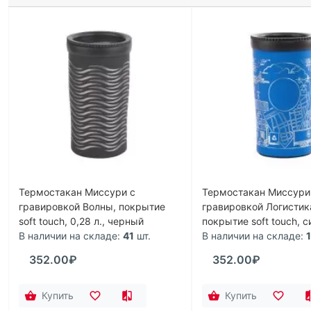
Термостакан Миссури c
Термостакан Миссури
гравировкой Волны, покрытие
гравировкой Логистик
soft touch, 0,28 л., черный
покрытие soft touch, с
В наличии на складе:
41
шт.
В наличии на складе:
352.00₽
352.00₽
Купить
Купить