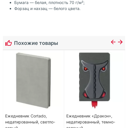
Бумага — белая, плотность 70 г/м²;
Форзац и нахзац — белого цвета.
Похожие товары
Ежедневник Cortado,
Ежедневник «Дракон»,
недатированный, светло-
недатированный, темно-
серый
зеленый