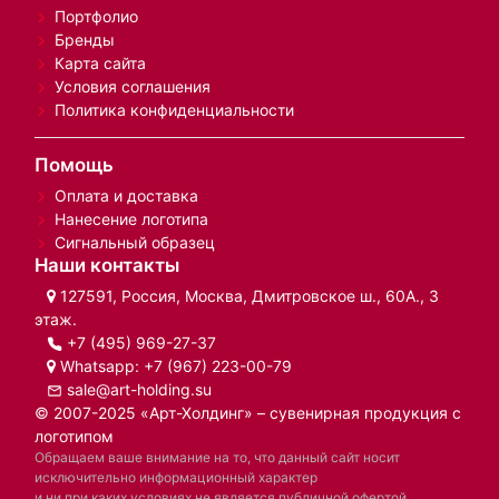
Портфолио
Бренды
Карта сайта
Условия соглашения
Политика конфиденциальности
Помощь
Оплата и доставка
Нанесение логотипа
Сигнальный образец
Наши контакты
127591, Россия, Москва, Дмитровское ш., 60А., 3
этаж.
+7 (495) 969-27-37
Whatsapp:
+7 (967) 223-00-79
sale@art-holding.su
© 2007-2025 «Арт-Холдинг» – сувенирная продукция с
логотипом
Обращаем ваше внимание на то, что данный сайт носит
исключительно информационный характер
и ни при каких условиях не является публичной офертой,