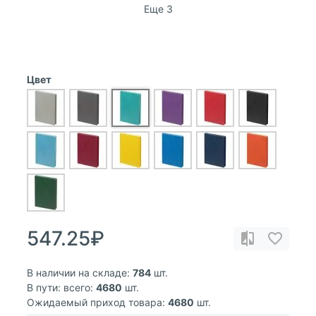
Еще 3
Цвет
547.25₽
В наличии на складе:
784
шт.
В пути: всего:
4680
шт.
Ожидаемый приход товара:
4680
шт.