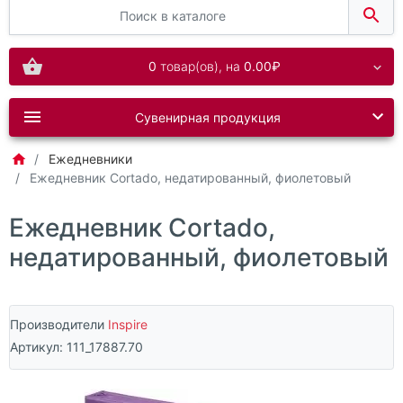
0
товар(ов),
на
0.00₽
Сувенирная продукция
Ежедневники
Ежедневник Cortado, недатированный, фиолетовый
Ежедневник Cortado,
недатированный, фиолетовый
Производители
Inspire
Артикул:
111_17887.70