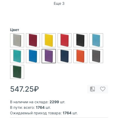
Еще 3
Цвет
547.25₽
В наличии на складе:
2299
шт.
В пути: всего:
1764
шт.
Ожидаемый приход товара:
1764
шт.