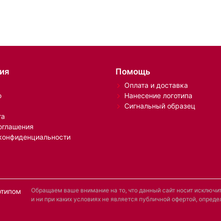
ия
Помощь
Оплата и доставка
о
Нанесение логотипа
Сигнальный образец
та
оглашения
конфиденциальности
Обращаем ваше внимание на то, что данный сайт носит исключ
отипом
и ни при каких условиях не является публичной офертой, опре