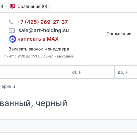
0)
Сравнение (0)
⠀+7 (495) 969-27-37
⠀sale@art-holding.su
О компании
написать в MAX
Заказать звонок менеджера
пн-пт с 9:00 до 19:00 / сб-вс - выходной
 черный
ованный, черный