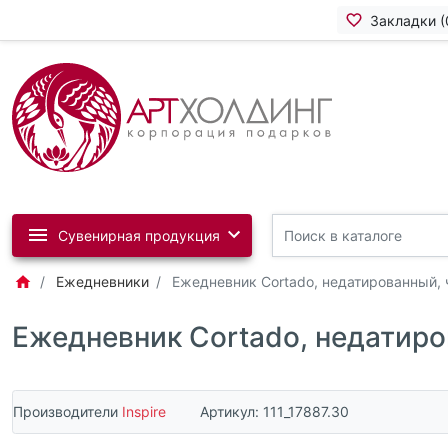
Закладки (
Сувенирная продукция
Ежедневники
Ежедневник Cortado, недатированный,
Ежедневник Cortado, недатир
Производители
Inspire
Артикул:
111_17887.30