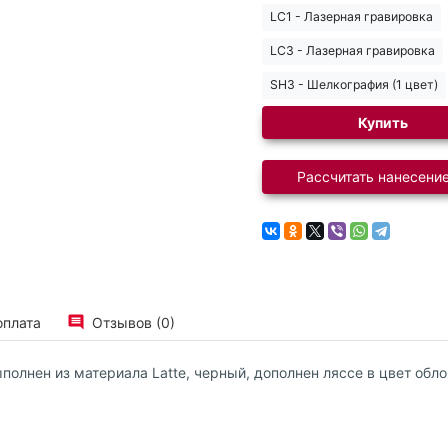
LC1 - Лазерная гравировка
LC3 - Лазерная гравировка
SH3 - Шелкография (1 цвет)
Купить
Рассчитать нанесение
оплата
Отзывов (0)
олнен из материала Latte, черный, дополнен ляссе в цвет обл