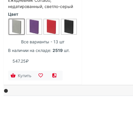
Ежедневник Cortado,
недатированный, светло-серый
Цвет
Все варианты - 13 шт
В наличии на складе:
2519
шт.
547.25₽
Купить