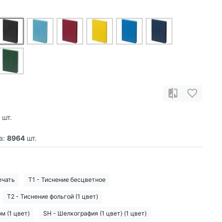
шт.
а:
8964
шт.
ечать
T1 - Тиснение бесцветное
T2 - Тиснение фольгой (1 цвет)
м (1 цвет)
SH - Шелкография (1 цвет) (1 цвет)