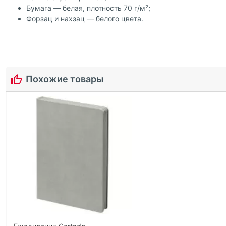
Бумага — белая, плотность 70 г/м²;
Форзац и нахзац — белого цвета.
Похожие товары