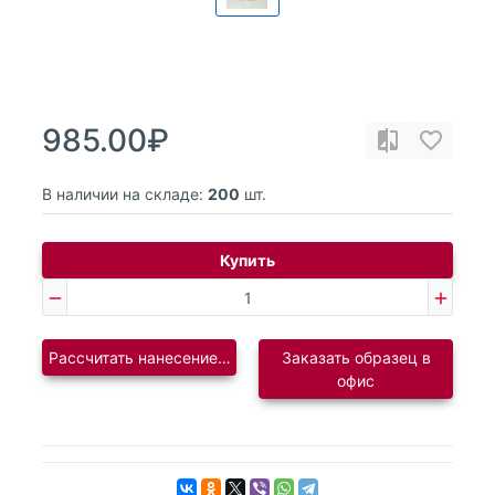
985.00₽
В наличии на складе:
200
шт.
Купить
Рассчитать нанесение логотипа
Заказать образец в
офис