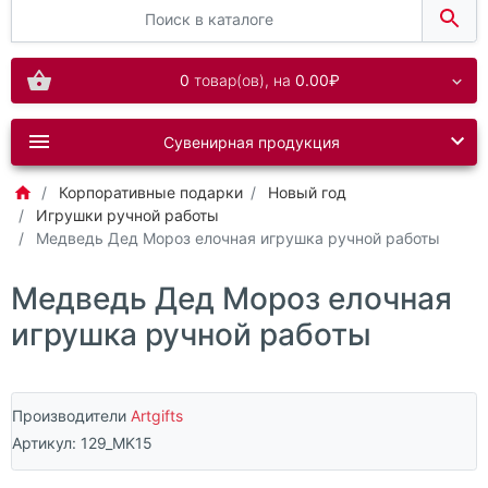
0
товар(ов),
на
0.00₽
Сувенирная продукция
Корпоративные подарки
Новый год
Игрушки ручной работы
Медведь Дед Мороз елочная игрушка ручной работы
Медведь Дед Мороз елочная
игрушка ручной работы
Производители
Artgifts
Артикул:
129_MK15