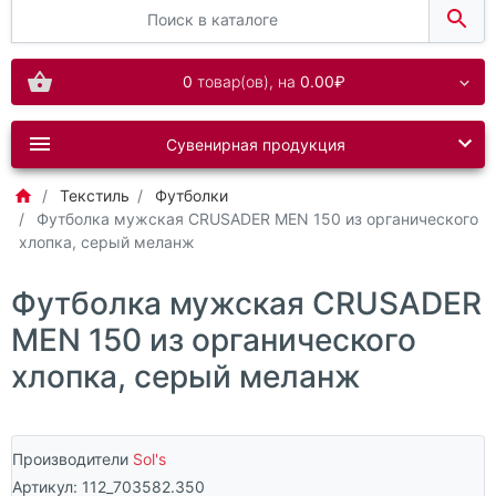
0
товар(ов),
на
0.00₽
Сувенирная продукция
Текстиль
Футболки
Футболка мужская CRUSADER MEN 150 из органического
хлопка, серый меланж
Футболка мужская CRUSADER
MEN 150 из органического
хлопка, серый меланж
Производители
Sol's
Артикул:
112_703582.350