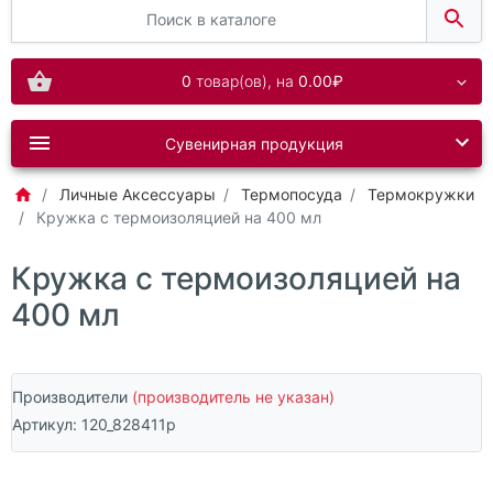
0
товар(ов),
на
0.00₽
Сувенирная продукция
Личные Аксессуары
Термопосуда
Термокружки
Кружка с термоизоляцией на 400 мл
Кружка с термоизоляцией на
400 мл
Производители
(производитель не указан)
Артикул:
120_828411р