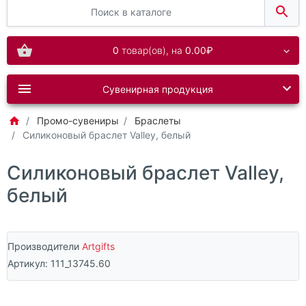
0
товар(ов),
на
0.00₽
Сувенирная продукция
Промо-сувениры
Браслеты
Силиконовый браслет Valley, белый
Силиконовый браслет Valley,
белый
Производители
Artgifts
Артикул:
111_13745.60