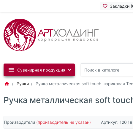
Закладки (
Сувенирная продукция
Ручки
Ручка металлическая soft touch шариковая Ten
Ручка металлическая soft touc
Производители
(производитель не указан)
Артикул:
120_18