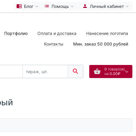
Блог
Помощь
Личный кабинет
Портфолио
Оплата и доставка
Нанесение логотипа
Контакты
Мин. заказ 50 000 рублей
0
товар(ов),
на
0.00₽
рый