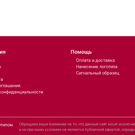
ия
Помощь
Оплата и доставка
о
Нанесение логотипа
Сигнальный образец
та
оглашения
конфиденциальности
Обращаем ваше внимание на то, что данный сайт носит исключ
отипом
и ни при каких условиях не является публичной офертой, опре