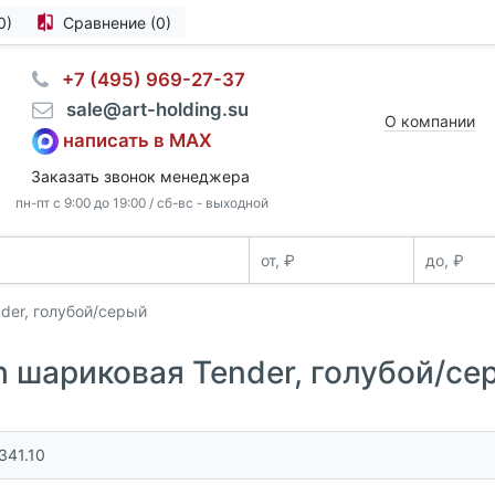
0)
Сравнение (0)
⠀+7 (495) 969-27-37
⠀sale@art-holding.su
О компании
написать в MAX
Заказать звонок менеджера
пн-пт с 9:00 до 19:00 / сб-вс - выходной
der, голубой/серый
h шариковая Tender, голубой/се
341.10