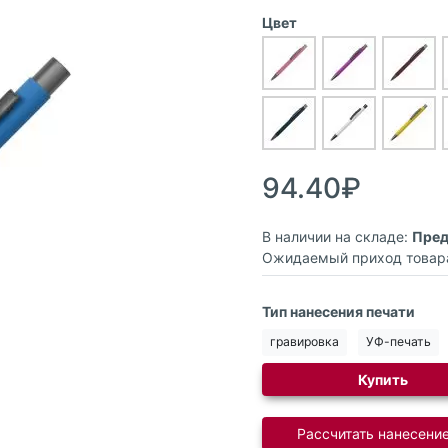
Цвет
94.40₽
В наличии на складе:
Пред
Ожидаемый приход товар
Тип нанесения печати
гравировка
УФ-печать
Купить
Рассчитать нанесение