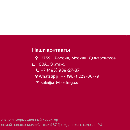
Наши контакты
127591, Россия, Москва, Дмитровское
ш., 60А., 3 этаж.
+7 (495) 969-27-37
Whatsapp:
+7 (967) 223-00-79
sale@art-holding.su
ительно информационный характер
деляемой положениями Статьи 437 Гражданского кодекса РФ.