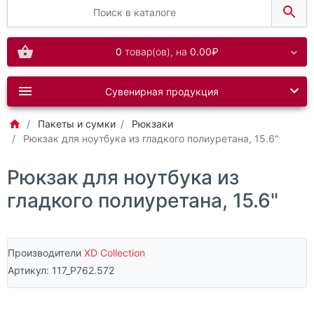
0
товар(ов),
на
0.00₽
Сувенирная продукция
Пакеты и сумки
Рюкзаки
Рюкзак для ноутбука из гладкого полиуретана, 15.6"
Рюкзак для ноутбука из
гладкого полиуретана, 15.6"
Производители
XD Collection
Артикул:
117_P762.572