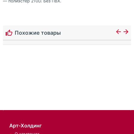
— полиэстер 210D. Без ПВХ.
Похожие товары
Арт-Холдинг
О компании