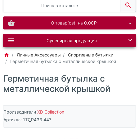
0
товар(ов),
на
0.00₽
Сувенирная продукция
Личные Аксессуары
Спортивные бутылки
Герметичная бутылка с металлической крышкой
Герметичная бутылка с
металлической крышкой
Производители
XD Collection
Артикул:
117_P433.447