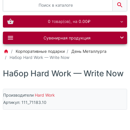
0
товар(ов),
на
0.00₽
Сувенирная продукция
Корпоративные подарки
День Металлурга
Набор Hard Work — Write Now
Набор Hard Work — Write Now
Производители
Hard Work
Артикул:
111_71183.10