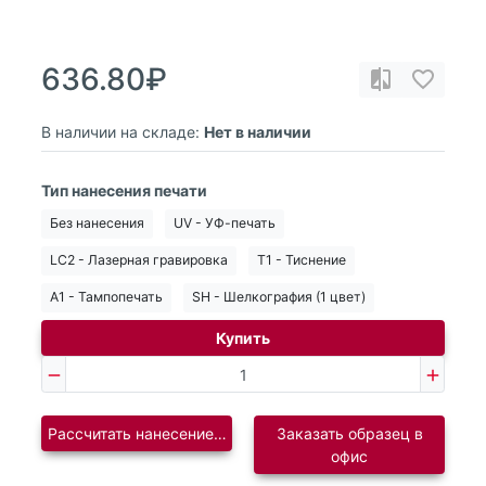
636.80₽
В наличии на складе:
Нет в наличии
Тип нанесения печати
Без нанесения
UV - УФ-печать
LC2 - Лазерная гравировка
T1 - Тиснение
A1 - Тампопечать
SH - Шелкография (1 цвет)
Купить
Рассчитать нанесение логотипа
Заказать образец в
офис