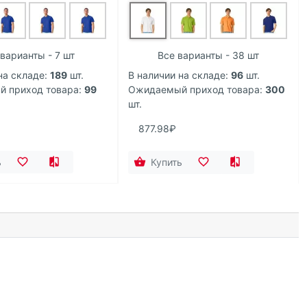
 варианты - 7 шт
Все варианты - 38 шт
на складе:
189
шт.
В наличии на складе:
96
шт.
 приход товара:
99
Ожидаемый приход товара:
300
шт.
877.98₽
ь
Купить