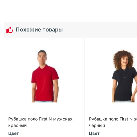
Похожие товары
Рубашка поло First N мужская,
Рубашка поло First N 
красный
черный
Цвет
Цвет