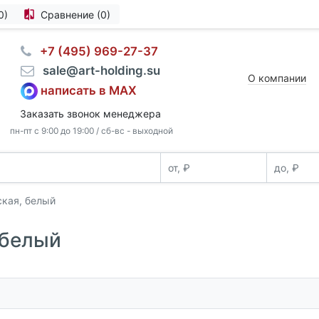
0)
Сравнение (0)
⠀+7 (495) 969-27-37
⠀sale@art-holding.su
О компании
написать в MAX
Заказать звонок менеджера
пн-пт с 9:00 до 19:00 / сб-вс - выходной
ская, белый
 белый