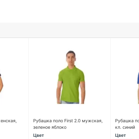
женская,
Рубашка поло First 2.0 мужская,
Рубашка по
зеленое яблоко
кл. синий
Цвет
Цвет