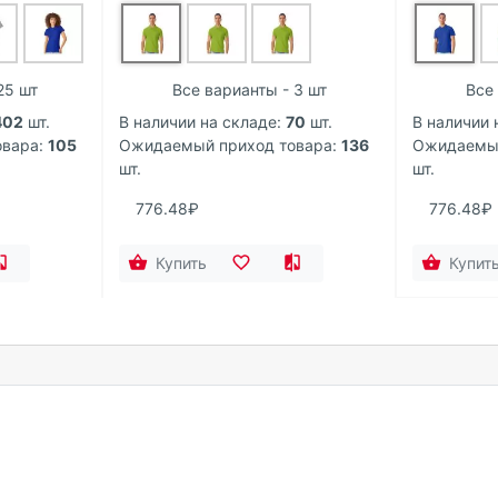
25 шт
Все варианты - 3 шт
Все
402
шт.
В наличии на складе:
70
шт.
В наличии 
вара:
105
Ожидаемый приход товара:
136
Ожидаемый
шт.
шт.
776.48₽
776.48₽
Купить
Купит