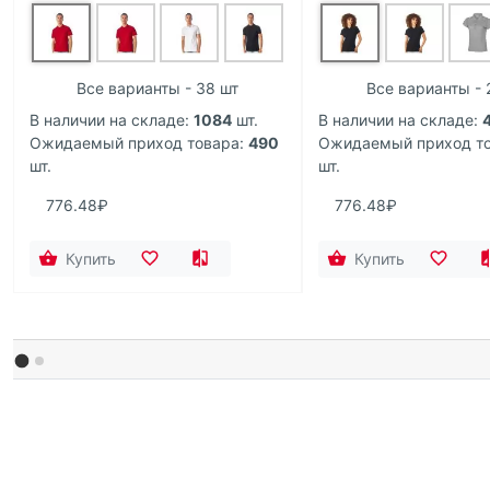
Все варианты - 38 шт
Все варианты - 
В наличии на складе:
1084
шт.
В наличии на складе:
Ожидаемый приход товара:
490
Ожидаемый приход то
шт.
шт.
776.48₽
776.48₽
Купить
Купить