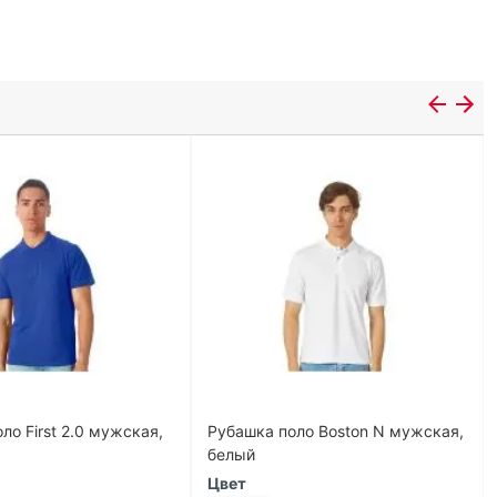
ло First 2.0 мужская,
Рубашка поло Boston N мужская,
белый
Цвет