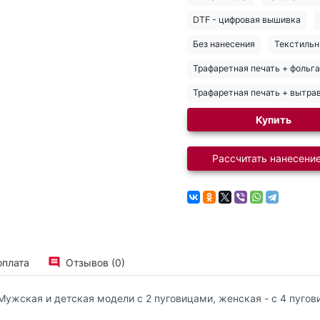
DTF - цифровая вышивка
Без нанесения
Текстильн
Трафаретная печать + фольга
Трафаретная печать + вытра
Купить
Рассчитать нанесение
оплата
Отзывов (0)
 Мужская и детская модели с 2 пуговицами, женская - с 4 пугов