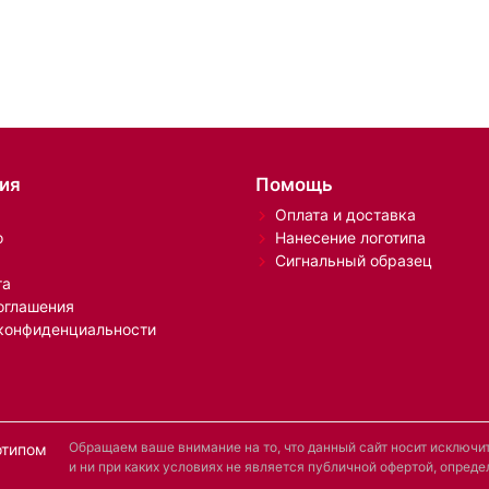
ия
Помощь
Оплата и доставка
о
Нанесение логотипа
Сигнальный образец
та
оглашения
конфиденциальности
Обращаем ваше внимание на то, что данный сайт носит исключ
отипом
и ни при каких условиях не является публичной офертой, опре