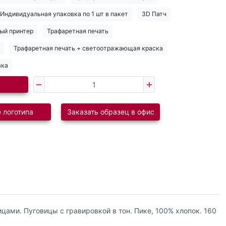
Индивидуальная упаковка по 1 шт в пакет
3D Патч
ый принтер
Трафаретная печать
Трафаретная печать + светоотражающая краска
вка
 логотипа
Заказать образец в офис
ицами. Пуговицы с гравировкой в тон. Пике, 100% хлопок. 160