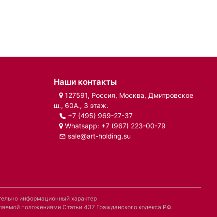
Наши контакты
127591, Россия, Москва, Дмитровское
ш., 60А., 3 этаж.
+7 (495) 969-27-37
Whatsapp:
+7 (967) 223-00-79
sale@art-holding.su
ительно информационный характер
деляемой положениями Статьи 437 Гражданского кодекса РФ.