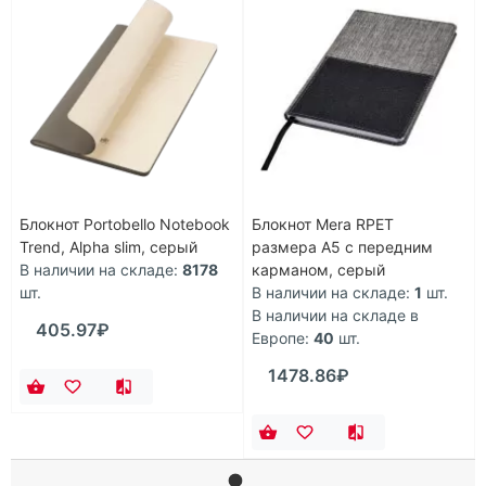
Блокнот Portobello Notebook
Блокнот Mera RPET
Trend, Alpha slim, серый
размера A5 с передним
В наличии на складе:
8178
карманом, серый
шт.
В наличии на складе:
1
шт.
В наличии на складе в
405.97₽
Европе:
40
шт.
1478.86₽