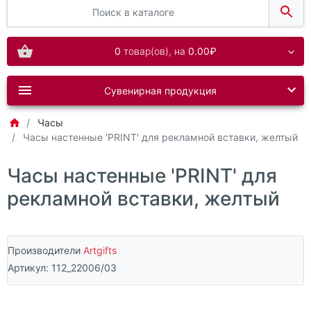
0
товар(ов),
на
0.00₽
Сувенирная продукция
Часы
Часы настенные 'PRINT' для рекламной вставки, желтый
Часы настенные 'PRINT' для
рекламной вставки, желтый
Производители
Artgifts
Артикул:
112_22006/03