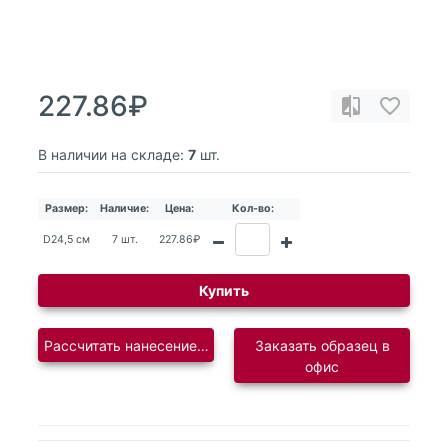
227.86₽
В наличии на складе:
7
шт.
Размер:
Наличие:
Цена:
Кол-во:
D24,5 см
7 шт.
227.86₽
Купить
Рассчитать нанесение логотипа
Заказать образец в
офис