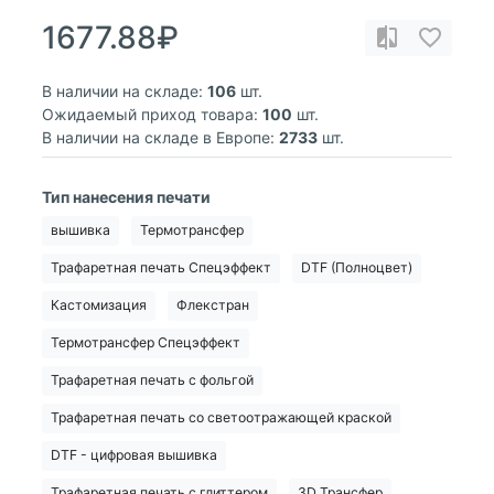
1677.88₽
В наличии на складе:
106
шт.
Ожидаемый приход товара:
100
шт.
В наличии на складе в Европе:
2733
шт.
Тип нанесения печати
вышивка
Термотрансфер
Трафаретная печать Спецэффект
DTF (Полноцвет)
Кастомизация
Флекстран
Термотрансфер Спецэффект
Трафаретная печать с фольгой
Трафаретная печать со светоотражающей краской
DTF - цифровая вышивка
Трафаретная печать с глиттером
3D Трансфер