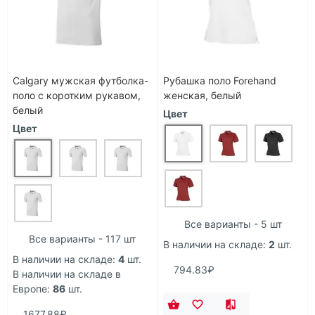
Calgary мужская футболка-
Рубашка поло Forehand
поло с коротким рукавом,
женская, белый
белый
Цвет
Цвет
Все варианты - 5 шт
Все варианты - 117 шт
В наличии на складе:
2
шт.
В наличии на складе:
4
шт.
794.83₽
В наличии на складе в
Европе:
86
шт.
1677.88₽