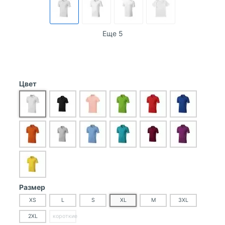
Еще 5
Цвет
Размер
XS
L
S
XL
M
3XL
2XL
короткие