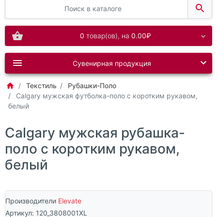
0
товар(ов),
на
0.00₽
Сувенирная продукция
Текстиль
Рубашки-Поло
Calgary мужская футболка-поло с коротким рукавом,
белый
Calgary мужская рубашка-
поло с коротким рукавом,
белый
Производители
Elevate
Артикул:
120_3808001XL