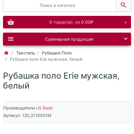
0
товар(ов),
на
0.00₽
Сувенирная продукция
Текстиль
Рубашки-Поло
Рубашка поло Erie мужская, белый
Рубашка поло Erie мужская,
белый
Производители
US Basic
Артикул:
120_3110001M