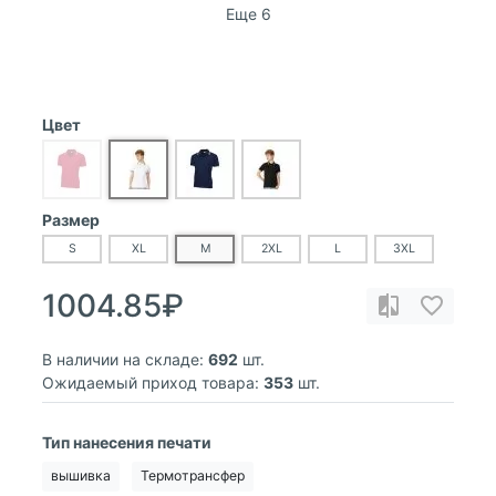
Еще 6
Цвет
Размер
S
XL
M
2XL
L
3XL
1004.85₽
В наличии на складе:
692
шт.
Ожидаемый приход товара:
353
шт.
Тип нанесения печати
вышивка
Термотрансфер