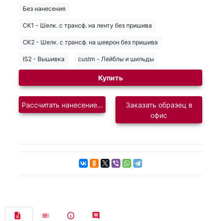
Без нанесения
CK1 - Шелк. с трансф. на ленту без пришива
CK2 - Шелк. с трансф. на шеврон без пришива
IS2 - Вышивка
custm - Лейблы и шильды
Купить
Рассчитать нанесение логотипа
Заказать образец в
офис