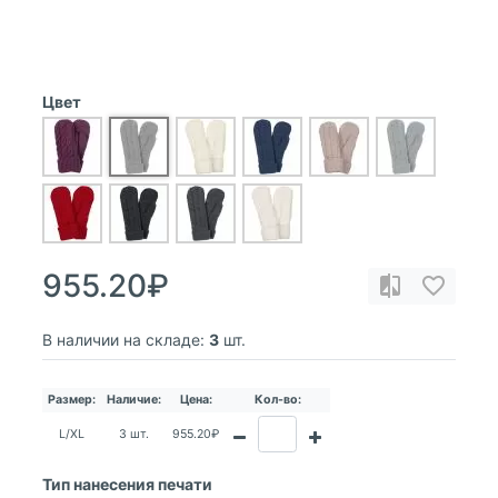
Цвет
955.20₽
В наличии на складе:
3
шт.
Размер:
Наличие:
Цена:
Кол-во:
L/XL
3 шт.
955.20₽
Тип нанесения печати