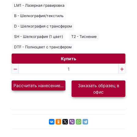
LM1 - Лазерная гравировка
B - Шелкография/текстиль
D - Шелкография с трансфером
SH - Шелкография (1 цвет)
T2 - Тиснение
DTF - Полноцвет с трансфером
Купить
Рассчитать нанесение логотипа
Заказать образец в
офис