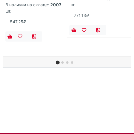
В наличии на складе:
2007
шт.
шт.
771.13₽
547.25₽