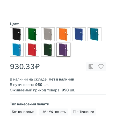
Цвет
930.33₽
В наличии на складе:
Нет в наличии
В пути: всего:
950
шт.
Ожидаемый приход товара:
950
шт.
Тип нанесения печати
Без нанесения
UV - УФ-печать
T1 - Тиснение