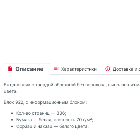
Описание
Характеристики
Доставка и 
Ежедневник с твердой обложкой без поролона, выполнен из мат
цвета.
Блок 922, с информационным блоком:
Кол-во страниц — 336;
Бумага — белая, плотность 70 г/м²;
Форзац и нахзац — белого цвета.