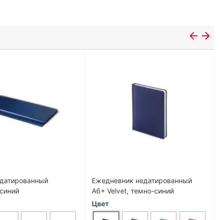
едатированный
Ежедневник недатированный
 синий
А6+ Velvet, темно-синий
Цвет