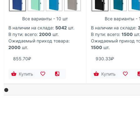
Все варианты - 10 шт
Все варианты - 
В наличии на складе:
5042
шт.
В наличии на складе:
В пути: всего:
2000
шт.
В пути: всего:
1500
шт
Ожидаемый приход товара:
Ожидаемый приход то
2000
шт.
1500
шт.
855.70₽
930.33₽
Купить
Купить