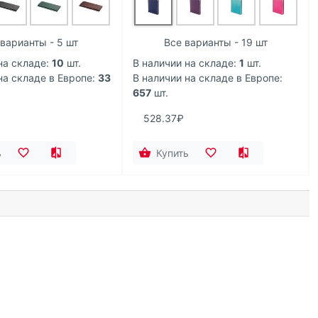
варианты - 5 шт
Все варианты - 19 шт
на складе:
10
шт.
В наличии на складе:
1
шт.
на складе в Европе:
33
В наличии на складе в Европе:
657
шт.
528.37₽
ь
Купить