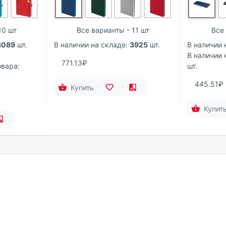
10 шт
Все варианты - 11 шт
Все 
3089
шт.
В наличии на складе:
3925
шт.
В наличии 
.
В наличии 
771.13₽
вара:
шт.
445.51₽
Купить
Купит