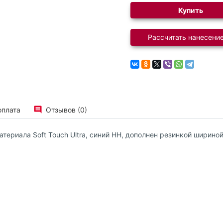
Купить
Рассчитать нанесение
оплата
Отзывов (0)
ериала Soft Touch Ultra, синий НН, дополнен резинкой шириной 