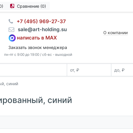
0)
Сравнение (0)
⠀+7 (495) 969-27-37
⠀sale@art-holding.su
О компании
написать в MAX
Заказать звонок менеджера
пн-пт с 9:00 до 19:00 / сб-вс - выходной
ый, синий
тированный, синий