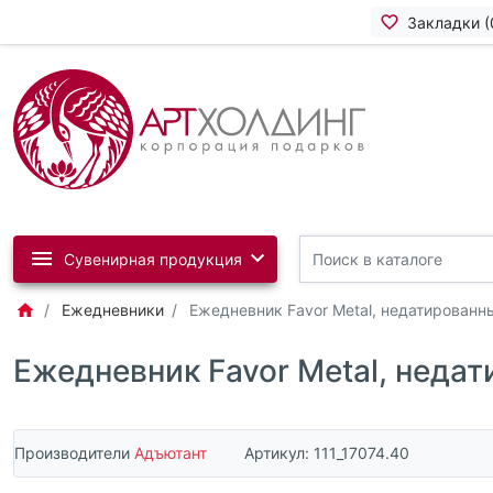
Закладки (
Сувенирная продукция
Ежедневники
Ежедневник Favor Metal, недатированн
Ежедневник Favor Metal, неда
Производители
Адъютант
Артикул:
111_17074.40