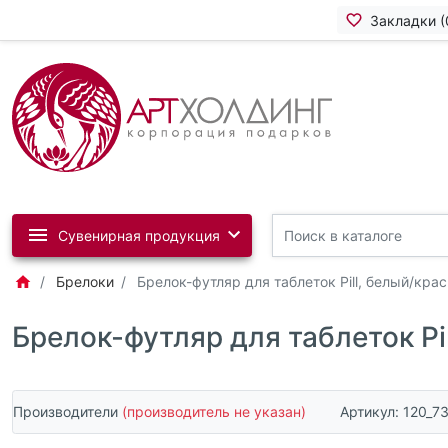
Закладки (
Сувенирная продукция
Брелоки
Брелок-футляр для таблеток Pill, белый/кра
Брелок-футляр для таблеток Pi
Производители
(производитель не указан)
Артикул:
120_7