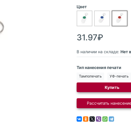
Цвет
31.97₽
В наличии на складе:
Нет 
Тип нанесения печати
Тампопечать
УФ-печать
Купить
Рассчитать нанесение