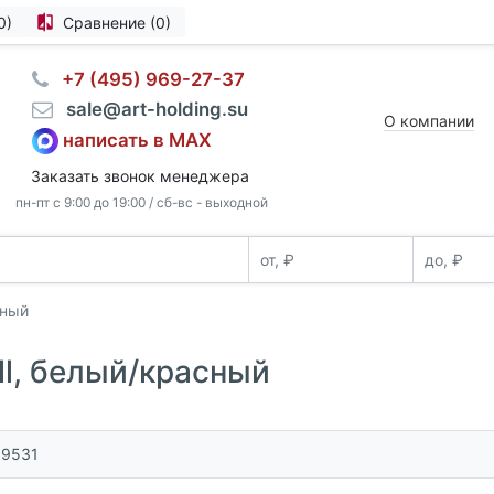
0)
Сравнение (0)
⠀+7 (495) 969-27-37
⠀sale@art-holding.su
О компании
написать в MAX
Заказать звонок менеджера
пн-пт с 9:00 до 19:00 / сб-вс - выходной
сный
ll, белый/красный
39531