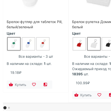
Брелок-футляр для таблеток Pill,
Брелок-рулетка Домик,
белый/зеленый
белый
Цвет
Цвет
Все варианты - 3 шт
Все варианты - 
В наличии на складе:
1
шт.
В наличии на складе:
Ожидаемый приход то
19.18₽
18395
шт.
100.99₽
Купить
Купить