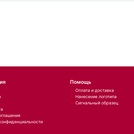
ия
Помощь
Оплата и доставка
о
Нанесение логотипа
Сигнальный образец
та
оглашения
конфиденциальности